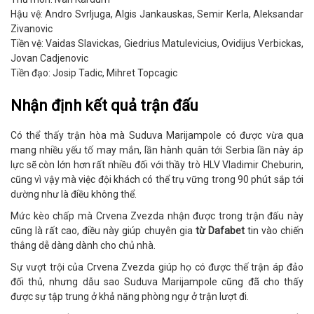
Hậu vệ: Andro Svrljuga, Algis Jankauskas, Semir Kerla, Aleksandar
Zivanovic
Tiền vệ: Vaidas Slavickas, Giedrius Matulevicius, Ovidijus Verbickas,
Jovan Cadjenovic
Tiền đạo: Josip Tadic, Mihret Topcagic
Nhận định kết quả trận đấu
Có thể thấy trận hòa mà Suduva Marijampole có được vừa qua
mang nhiều yếu tố may mắn, lần hành quân tới Serbia lần này áp
lực sẽ còn lớn hơn rất nhiều đối với thầy trò HLV Vladimir Cheburin,
cũng vì vậy mà việc đội khách có thể trụ vững trong 90 phút sắp tới
dường như là điều không thể.
Mức kèo chấp mà Crvena Zvezda nhận được trong trận đấu này
cũng là rất cao, điều này giúp chuyên gia
từ Dafabet
tin vào chiến
thắng dễ dàng dành cho chủ nhà.
Sự vượt trội của Crvena Zvezda giúp họ có được thế trận áp đảo
đối thủ, nhưng dẫu sao Suduva Marijampole cũng đã cho thấy
được sự tập trung ở khả năng phòng ngự ở trận lượt đi.