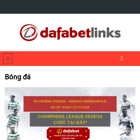
Bóng đá