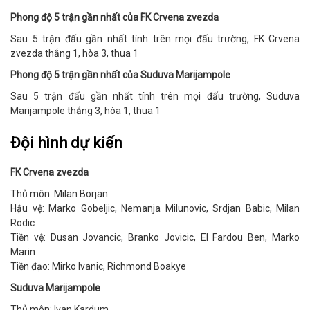
Phong độ 5 trận gần nhất của FK Crvena zvezda
Sau 5 trận đấu gần nhất tính trên mọi đấu trường, FK Crvena
zvezda thắng 1, hòa 3, thua 1
Phong độ 5 trận gần nhất của Suduva Marijampole
Sau 5 trận đấu gần nhất tính trên mọi đấu trường, Suduva
Marijampole thắng 3, hòa 1, thua 1
Đội hình dự kiến
FK Crvena zvezda
Thủ môn: Milan Borjan
Hậu vệ: Marko Gobeljic, Nemanja Milunovic, Srdjan Babic, Milan
Rodic
Tiền vệ: Dusan Jovancic, Branko Jovicic, El Fardou Ben, Marko
Marin
Tiền đạo: Mirko Ivanic, Richmond Boakye
Suduva Marijampole
Thủ môn: Ivan Kardum