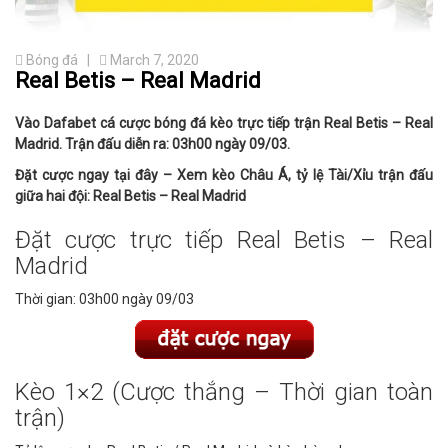
Bóng đá |
March 7, 2020
Real Betis – Real Madrid
Vào Dafabet cá cược bóng đá kèo trực tiếp trận Real Betis – Real
Madrid. Trận đấu diễn ra: 03h00 ngày 09/03.
Đặt cược ngay tại đây – Xem kèo Châu Á, tỷ lệ Tài/Xỉu trận đấu
giữa hai đội: Real Betis – Real Madrid
Đặt cược trực tiếp Real Betis – Real
Madrid
Thời gian: 03h00 ngày 09/03
Kèo 1×2 (Cược thắng – Thời gian toàn
trận)