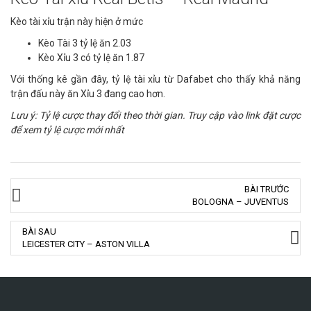
Kèo tài xỉu trận này hiện ở mức
Kèo Tài 3 tỷ lệ ăn 2.03
Kèo Xỉu 3 có tỷ lệ ăn 1.87
Với thống kê gần đây, tỷ lệ tài xỉu từ Dafabet cho thấy khả năng
trận đấu này ăn Xỉu 3 đang cao hơn.
Lưu ý: Tỷ lệ cược thay đổi theo thời gian. Truy cập vào link đặt cược
để xem tỷ lệ cược mới nhất
BÀI TRƯỚC
BOLOGNA – JUVENTUS
BÀI SAU
LEICESTER CITY – ASTON VILLA