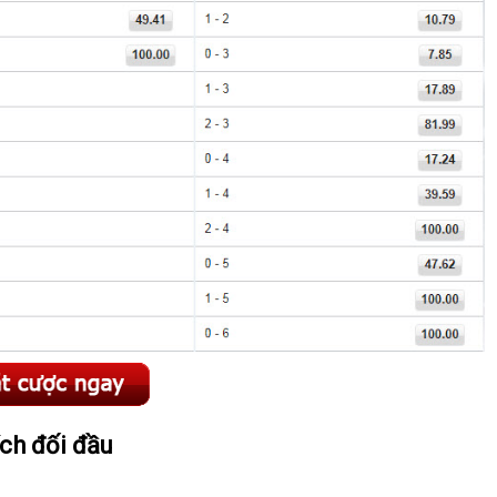
ch đối đầu