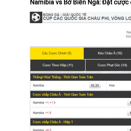
Namibia vs Bờ Biển Ngà: Đặt cược 