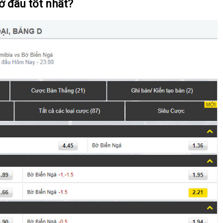
ở đâu tốt nhất?