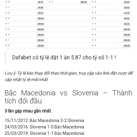
Dafabet có tỷ lệ đặt 1 ăn 5.87 cho tỷ số 1-1 !
Lưu ý: Tỷ lệ kèo thay đổi theo thời gian, truy cập vào link đặt cược để
cập nhật tỷ lệ mới nhất
Bắc Macedonia vs Slovenia – Thành
tích đối đầu
3 lần gặp nhau gần nhất:
15/11/2012: Bắc Macedonia 3-2 Slovenia
24/03/2016: Slovenia 1-0 Bắc Macedonia
25/03/2019: Slovenia 1-1 Bắc Macedonia