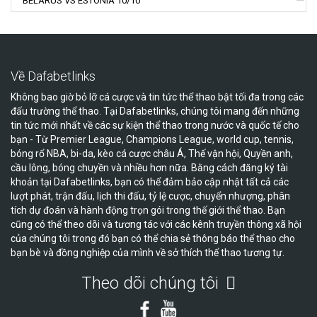
BELARUS VS ESTONIA 10/10
Về Dafabetlinks
Không bao giờ bỏ lỡ cá cược và tin tức thể thao bật tối đa trong các
đấu trường thể thao. Tại Dafabetlinks, chúng tôi mang đến những
tin tức mới nhất về các sự kiện thể thao trong nước và quốc tế cho
bạn - Từ Premier League, Champions League, world cup, tennis,
bóng rổ NBA, bi-da, kèo cá cược châu Á, Thế vận hội, Quyền anh,
cầu lông, bóng chuyền và nhiều hơn nữa. Bằng cách đăng ký tài
khoản tại Dafabetlinks, bạn có thể đảm bảo cập nhật tất cả các
lượt phát, trận đấu, lịch thi đấu, tỷ lệ cược, chuyển nhượng, phân
tích dự đoán và hành động trọn gói trong thế giới thể thao. Bạn
cũng có thể theo dõi và tương tác với các kênh truyền thông xã hội
của chúng tôi trong đó bạn có thể chia sẻ thông báo thể thao cho
bạn bè và đồng nghiệp của mình về sở thích thể thao tương tự.
Theo dõi chúng tôi