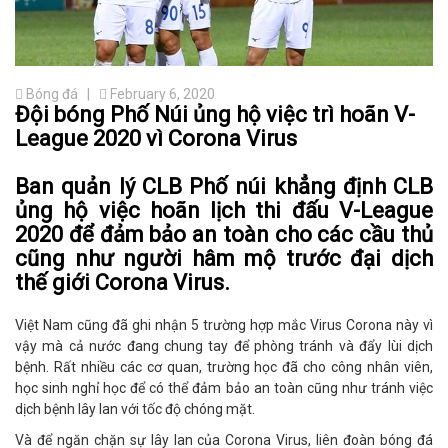
Bóng đá |
February 6, 2020
Đội bóng Phố Núi ủng hộ việc trì hoãn V-
League 2020 vì Corona Virus
Ban quản lý CLB Phố núi khẳng định CLB
ủng hộ việc hoãn lịch thi đấu V-League
2020 để đảm bảo an toàn cho các cầu thủ
cũng như người hâm mộ trước đại dịch
thế giới Corona Virus.
Việt Nam cũng đã ghi nhận 5 trường hợp mắc Virus Corona này vì
vậy mà cả nước đang chung tay để phòng tránh và đẩy lùi dịch
bệnh. Rất nhiều các cơ quan, trường học đã cho công nhân viên,
học sinh nghỉ học để có thể đảm bảo an toàn cũng như tránh việc
dịch bệnh lây lan với tốc độ chóng mặt.
Và để ngăn chặn sự lây lan của Corona Virus, liên đoàn bóng đá