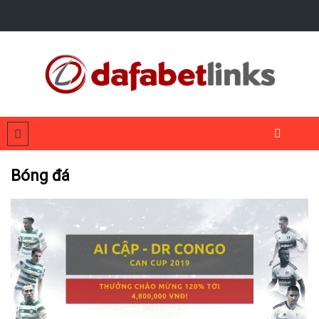
Bóng đá