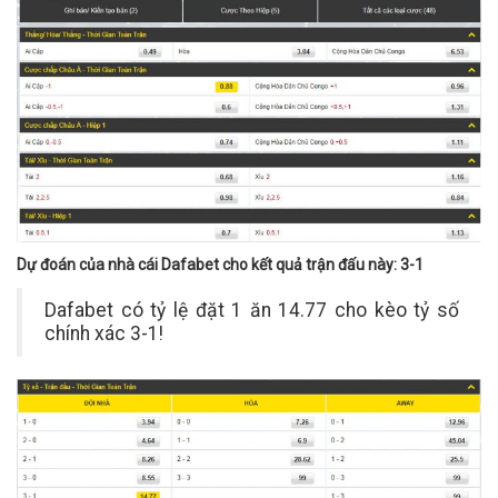
Dự đoán của nhà cái Dafabet cho kết quả trận đấu này: 3-1
Dafabet có tỷ lệ đặt 1 ăn 14.77 cho kèo tỷ số
chính xác 3-1!