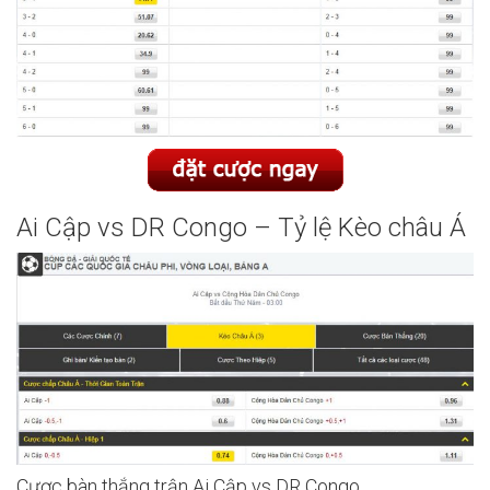
Ai Cập vs DR Congo – Tỷ lệ Kèo châu Á
Cược bàn thắng trận Ai Cập vs DR Congo